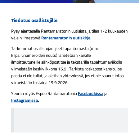
Tiedotus osallistujille
Pysy ajantasalla Rantamaratonin uutisista ja tilaa 1-2 kuukauden
välein ilmestyvä
Rantamaratonin uutiskirje
.
Tarkemmat osallistujaohjeet tapahtumasta (mm.
kilpailunumeroiden nouto) lähetetään kaikille
ilmoittautuneille sähköpostitse ja tekstarilla tapahtumaviikolla
viimeistään keskiviikkona 16.9.. Tarkista roskapostikansio, jos
postia ei ole tullut, ja olethan yhteydessä, jos et ole saanut infoa
viimeistään tostaina 19.9.2026.
Seuraa myös Espoo Rantamaratonia
Facebookissa
ja
Instagramissa
.