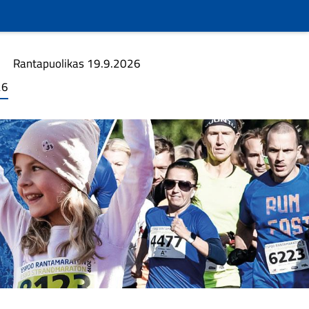
Rantapuolikas 19.9.2026
26