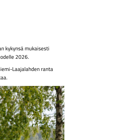
man kykynsä mukaisesti
vuodelle 2026.
niemi-Laajalahden ranta
kaa.