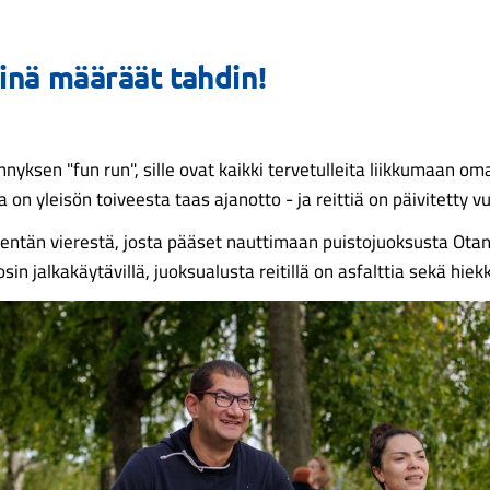
inä määräät tahdin!
yksen "fun run", sille ovat kaikki tervetulleita liikkumaan o
 on yleisön toiveesta taas ajanotto - ja reittiä on päivitetty 
ntän vierestä, josta pääset nauttimaan puistojuoksusta Ota
sin jalkakäytävillä, juoksualusta reitillä on asfalttia sekä hiek