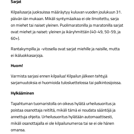
Sarjat
Kilpailusarja juoksuissa määräytyy kuluvan vuoden joulukuun 31.
päivän iän mukaan. Mikäli syntymäaikaa ei ole ilmoitettu, sarja
on miehet tai naiset yleinen. Puolimaratonilla ja maratonilla sarjat
ovat miehet ja naiset: yleinen ja ikäryhmittäin (40-49, 50-59, ja
60+).
Rantakympilla ja -vitosella ovat sarjat miehille ja naisille, mutta
ei ikäluokkasarjoja.
Huom!
Varmista sarjasi ennen kilpailua! Kilpailun jälkeen tehtyjä
sarjamuutoksia ei huomioida tulosluettelossa tai palkintosijoissa.
Hylkääminen
Tapahtuman tuomaristolla on oikeus hylätä urheilusuoritus ja
poistaa osanottaja reitiltä, mikäli tämä ei noudata sääntöjä ja
annettuja ohjeita. Urheilusuoritus hylätään automaattisesti,
mikäli osanottajalla ei ole kilpailunumeroa tai se ei ole hänen
omansa.