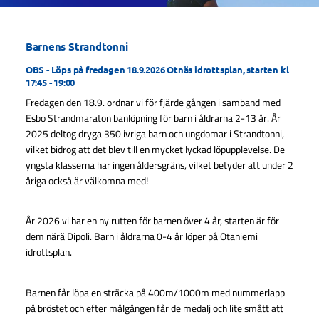
Barnens Strandtonni
OBS - Löps på fredagen 18.9.2026 Otnäs idrottsplan, starten kl
17:45 - 19:00
Fredagen den 18.9. ordnar vi för fjärde gången i samband med
Esbo Strandmaraton banlöpning för barn i åldrarna 2-13 år. År
2025 deltog dryga 350 ivriga barn och ungdomar i Strandtonni,
vilket bidrog att det blev till en mycket lyckad löpupplevelse. De
yngsta klasserna har ingen åldersgräns, vilket betyder att under 2
åriga också är välkomna med!
År 2026 vi har en ny rutten för barnen över 4 år, starten är för
dem närä Dipoli. Barn i åldrarna 0-4 år löper på Otaniemi
idrottsplan.
Barnen får löpa en sträcka på 400m/1000m med nummerlapp
på bröstet och efter målgången får de medalj och lite smått att