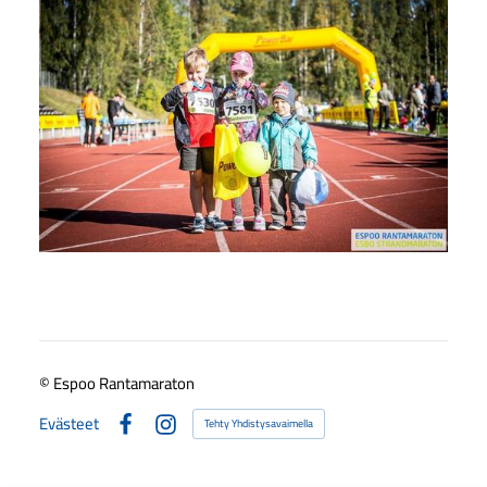
©
Espoo Rantamaraton
Evästeet
Tehty Yhdistysavaimella
Facebook
Instagram