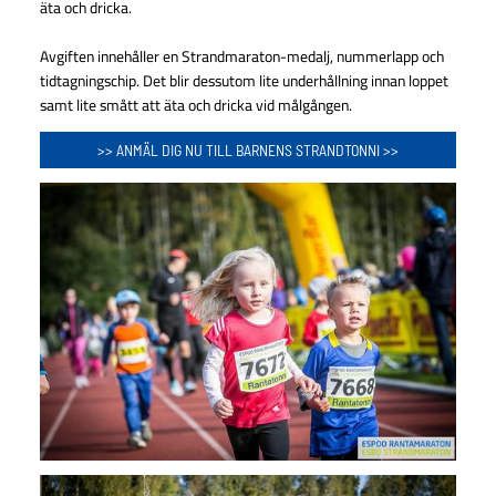
äta och dricka.
Avgiften innehåller en Strandmaraton-medalj, nummerlapp och
tidtagningschip. Det blir dessutom lite underhållning innan loppet
samt lite smått att äta och dricka vid målgången.
>> ANMÄL DIG NU TILL BARNENS STRANDTONNI >>