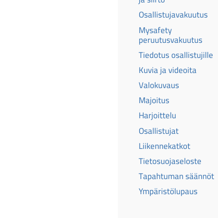
Osallistujavakuutus
Mysafety
peruutusvakuutus
Tiedotus osallistujille
Kuvia ja videoita
Valokuvaus
Majoitus
Harjoittelu
Osallistujat
Liikennekatkot
Tietosuojaseloste
Tapahtuman säännöt
Ympäristölupaus