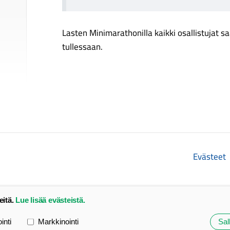
Lasten Minimarathonilla kaikki osallistujat sa
tullessaan.
Evästeet
eitä.
Lue lisää evästeistä.
ointi
Markkinointi
Sall