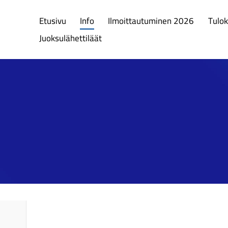
Etusivu
Info
Ilmoittautuminen 2026
Tulok
Juoksulähettiläät