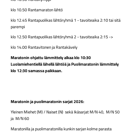
klo 10.50 Rantamaraton lähtö
klo 12.45 Rantapuolikas lähtöryhmä 1 - tavoiteaika 2:10 tai sitä
parempi
klo 12.50 Rantapuolikas lähtöryhmä 2 - tavoiteaika 2:15 ->
klo 14.00 Rantavitonen ja Rantakävely
Maratonin ohjattu lämmittely alkaa klo 10:30
Luolamiehentiellä lähellä lähtöä ja Puolimaratonin lämmittely
klo 12:30 samassa paikkaan.
Maratonin ja puolimaratonin sarjat 2026:
Yleinen Miehet (M) / Naiset (N) sekä Ikäsarjat M/N 40, M/N 50
ja M/N 60
Maratonilla ja puolimaratonilla kunkin sarjan kolme parasta