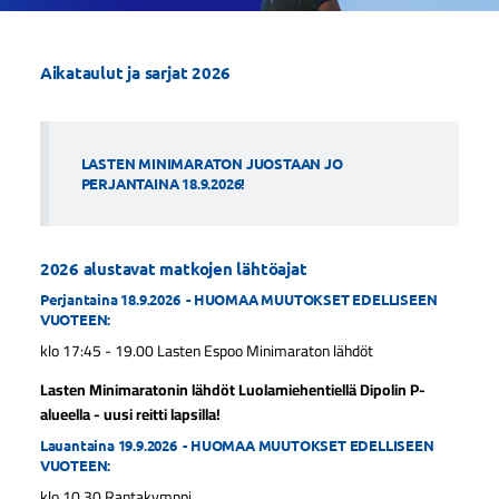
Aikataulut ja sarjat 2026
LASTEN MINIMARATON JUOSTAAN JO
PERJANTAINA 18.9.2026!
2026 alustavat matkojen lähtöajat
Perjantaina 18.9.2026 - HUOMAA MUUTOKSET EDELLISEEN
VUOTEEN:
klo 17:45 - 19.00 Lasten Espoo Minimaraton lähdöt
Lasten Minimaratonin lähdöt Luolamiehentiellä Dipolin P-
alueella - uusi reitti lapsilla!
Lauantaina 19.9.2026 - HUOMAA MUUTOKSET EDELLISEEN
VUOTEEN:
klo 10.30 Rantakymppi