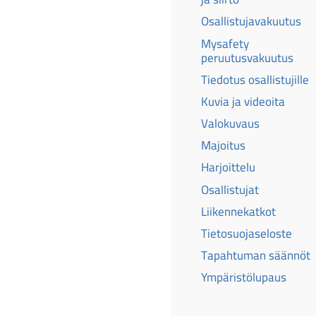
Osallistujavakuutus
Mysafety
peruutusvakuutus
Tiedotus osallistujille
Kuvia ja videoita
Valokuvaus
Majoitus
Harjoittelu
Osallistujat
Liikennekatkot
Tietosuojaseloste
Tapahtuman säännöt
Ympäristölupaus