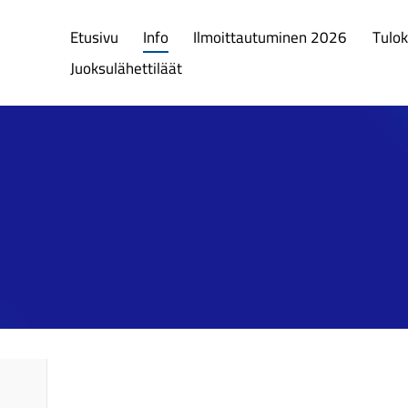
Etusivu
Info
Ilmoittautuminen 2026
Tulok
Juoksulähettiläät