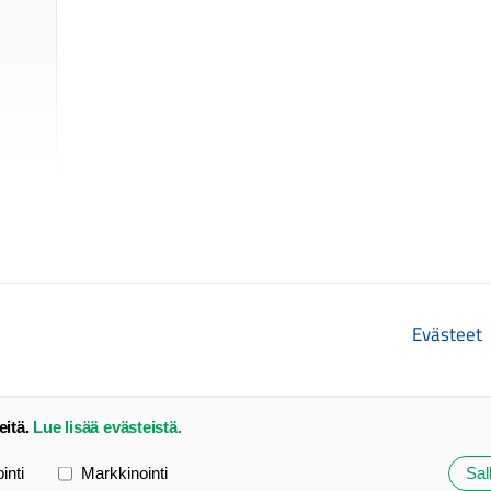
Evästeet
eitä.
Lue lisää evästeistä.
ointi
Markkinointi
Sall