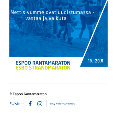
©
Espoo Rantamaraton
Evästeet
Tehty Yhdistysavaimella
Facebook
Instagram